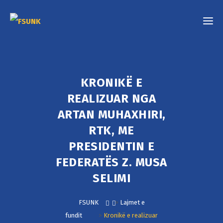
KRONIKË E
REALIZUAR NGA
ARTAN MUHAXHIRI,
RTK, ME
PRESIDENTIN E
FEDERATËS Z. MUSA
SELIMI
FSUNK
>
Lajmet e
fundit
>
Kronikë e realizuar