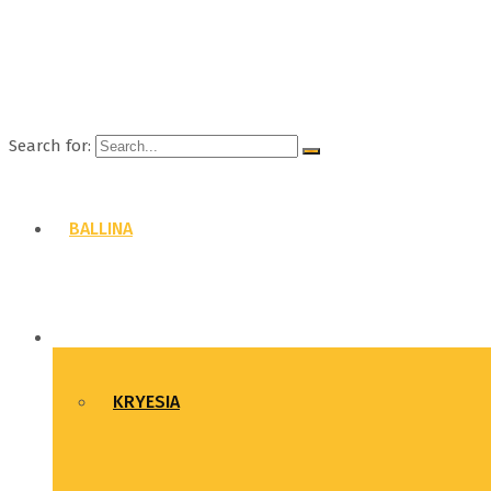
Search for:
BALLINA
FSUNK
KRYESIA