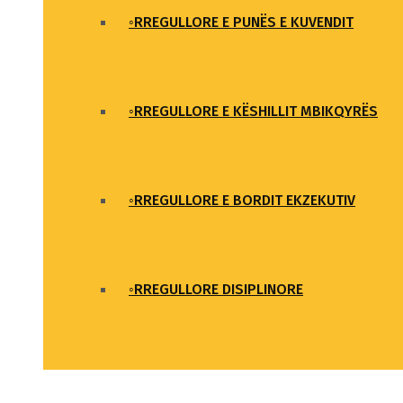
◦RREGULLORE E PUNËS E KUVENDIT
◦RREGULLORE E KËSHILLIT MBIKQYRËS
◦RREGULLORE E BORDIT EKZEKUTIV
◦RREGULLORE DISIPLINORE