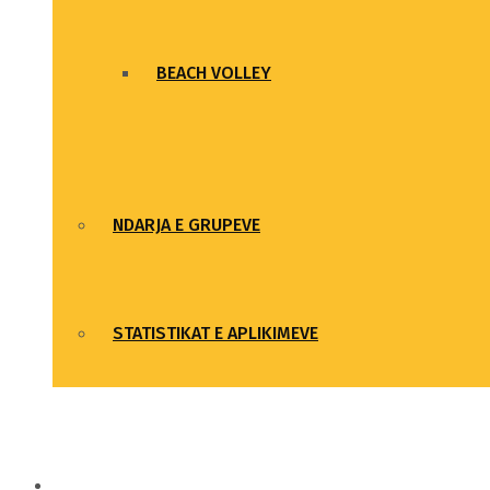
BEACH VOLLEY
NDARJA E GRUPEVE
STATISTIKAT E APLIKIMEVE
GALERIA