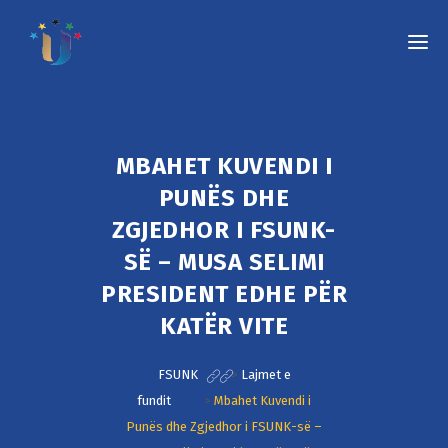
MBAHET KUVENDI I
PUNËS DHE
ZGJEDHOR I FSUNK-
SË – MUSA SELIMI
PRESIDENT EDHE PËR
KATËR VITE
FSUNK
>
Lajmet e
fundit
>
Mbahet Kuvendi i
Punës dhe Zgjedhor i FSUNK-së –