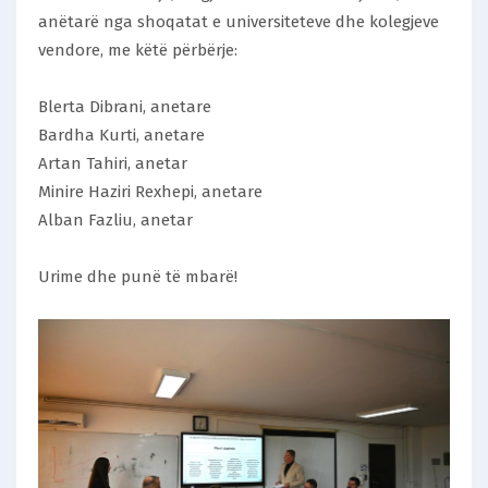
anëtarë nga shoqatat e universiteteve dhe kolegjeve
vendore, me këtë përbërje:
Blerta Dibrani, anetare
Bardha Kurti
, anetare
Artan Tahiri, anetar
Minire Haziri Rexhepi, anetare
Alban Fazliu, anetar
Urime dhe punë të mbarë!