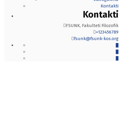
Kontakti
Kontakti
FSUNK, Fakulteti Filozofik
+123456789
fsunk@fsunk-kos.org