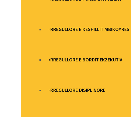
◦RREGULLORE E KËSHILLIT MBIKQYRËS
◦RREGULLORE E BORDIT EKZEKUTIV
◦RREGULLORE DISIPLINORE