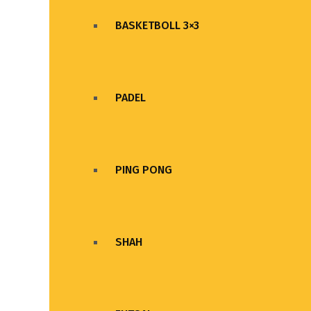
BASKETBOLL 3×3
PADEL
PING PONG
SHAH