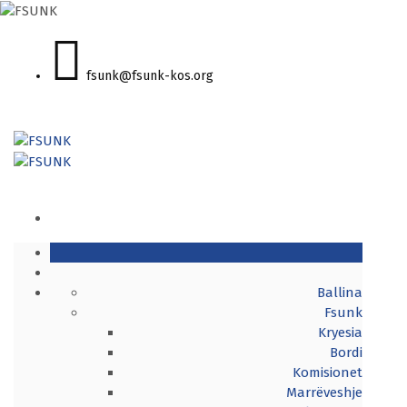
fsunk@fsunk-kos.org
Ballina
Fsunk
Kryesia
Bordi
Komisionet
Marrëveshje