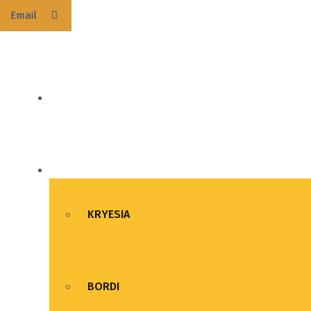
Email
BALLINA
FSUNK
KRYESIA
BORDI