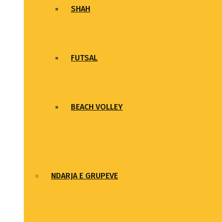
SHAH
FUTSAL
BEACH VOLLEY
NDARJA E GRUPEVE