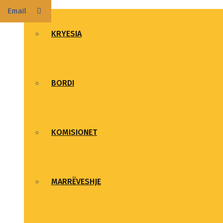
FSUNK
Email
KRYESIA
BORDI
KOMISIONET
MARRËVESHJE