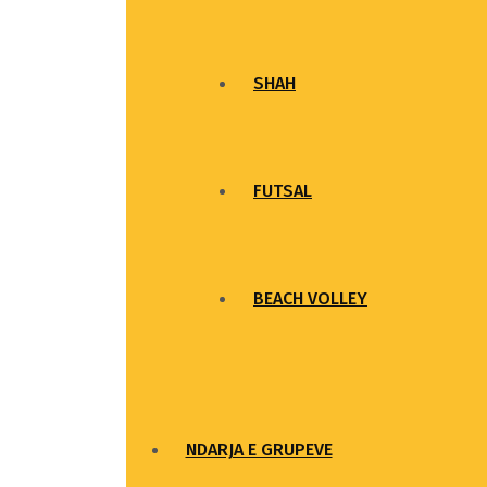
SHAH
FUTSAL
BEACH VOLLEY
NDARJA E GRUPEVE