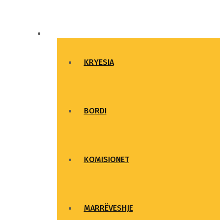
FSUNK
KRYESIA
BORDI
KOMISIONET
MARRËVESHJE