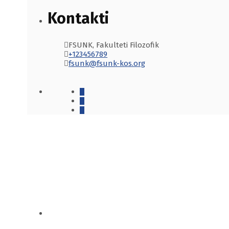
Kontakti
FSUNK, Fakulteti Filozofik
+123456789
fsunk@fsunk-kos.org
BALLINA